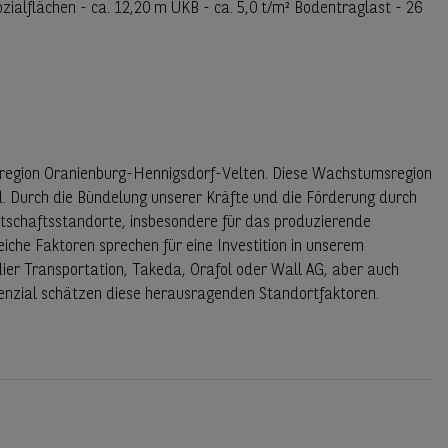
zialflächen - ca. 12,20 m UKB - ca. 5,0 t/m² Bodentraglast - 26
ftsregion Oranienburg-Hennigsdorf-Velten. Diese Wachstumsregion
. Durch die Bündelung unserer Kräfte und die Förderung durch
tschaftsstandorte, insbesondere für das produzierende
che Faktoren sprechen für eine Investition in unserem
 Transportation, Takeda, Orafol oder Wall AG, aber auch
tenzial schätzen diese herausragenden Standortfaktoren.