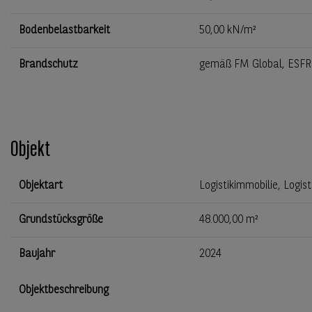
Bodenbelastbarkeit
50,00 kN/m²
Brandschutz
gemäß FM Global, ESFR-
Objekt
Objektart
Logistikimmobilie, Logis
Grundstücksgröße
48.000,00 m²
Baujahr
2024
Objektbeschreibung