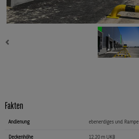
Previous
Fakten
Andienung
ebenerdiges und Rampe
Deckenhöhe
12,20 m UKB