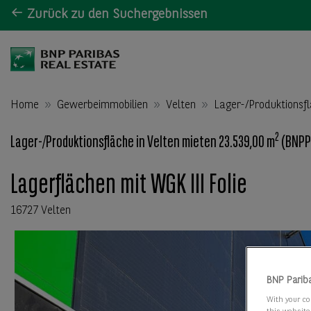
Zurück zu den Suchergebnissen
Home
Gewerbeimmobilien
Velten
Lager-/Produktionsf
2
Lager-/Produktionsfläche in Velten mieten 23.539,00 m
(BNPPR
Lagerflächen mit WGK III Folie
16727 Velten
BNP Parib
With your co