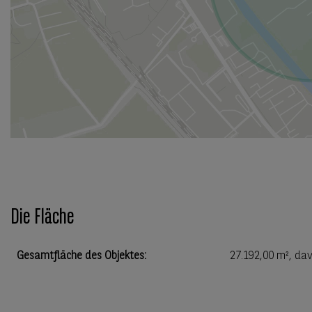
Die Fläche
Gesamtfläche des Objektes
:
27.192,00 m²
, da