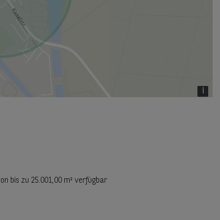
i
von bis zu
25.001,00 m²
verfügbar