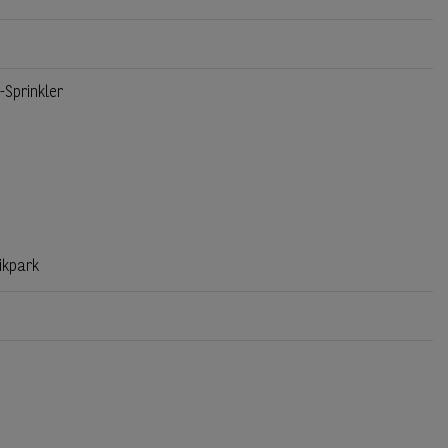
Sprinkler
tikpark