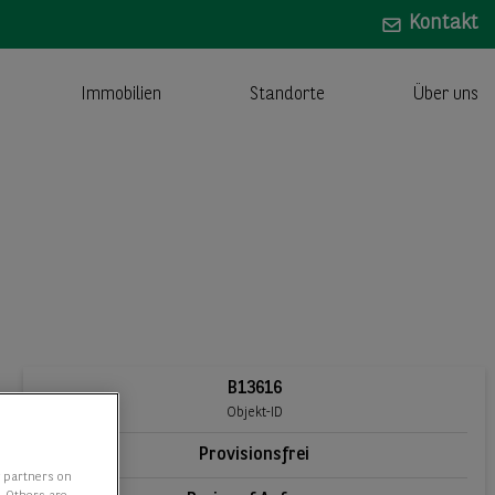
Kontakt
Immobilien
Standorte
Über uns
B13616
Objekt-ID
Provisionsfrei
y partners on