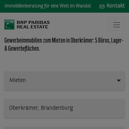
Kontakt
Immobilienberatung für eine Welt im Wandel
Gewerbeimmobilien zum Mieten in Oberkrämer: 5 Büros, Lager-
& Gewerbeflächen.
Mieten
Mieten
Wo: Bundesland, Stadt, Straße oder Objekt-ID