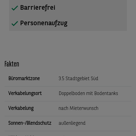
Barrierefrei
Personenaufzug
Fakten
Büromarktzone
3.5 Stadtgebiet Süd
Verkabelungsort
Doppelboden mit Bodentanks
Verkabelung
nach Mieterwunsch
Sonnen-/Blendschutz
außenliegend