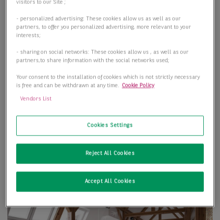
visitors to our Site ;
- personalized advertising: These cookies allow us as well as our
partners, to offer you personalized advertising, more relevant to your
interests;
- sharing on social networks: These cookies allow us , as well as our
partners,to share information with the social networks used;
Your consent to the installation of cookies which is not strictly necessary
is free and can be withdrawn at any time.
Cookie Policy
Vendors List
Cookies Settings
Reject All Cookies
Accept All Cookies