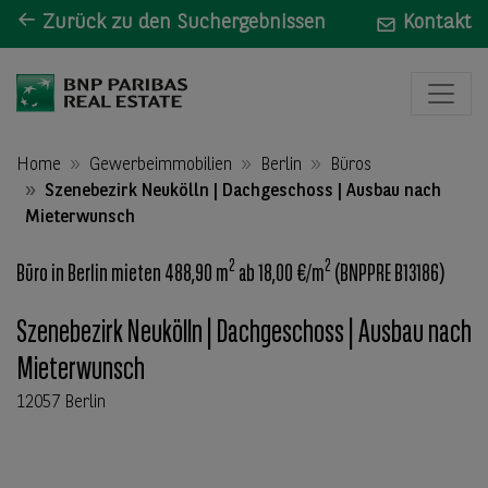
Zurück zu den Suchergebnissen
Kontakt
Home
Gewerbeimmobilien
Berlin
Büros
Szenebezirk Neukölln | Dachgeschoss | Ausbau nach
Mieterwunsch
2
2
Büro in Berlin mieten 488,90 m
ab 18,00 €/m
(BNPPRE B13186)
Szenebezirk Neukölln | Dachgeschoss | Ausbau nach
Mieterwunsch
12057 Berlin