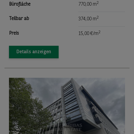
2
Bürofläche
770,00 m
2
Teilbar ab
374,00 m
2
Preis
15,00 €/m
Details anzeigen