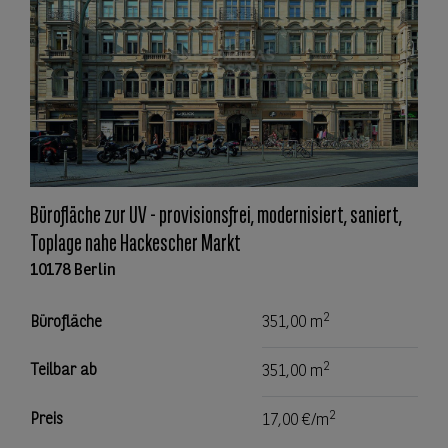
Bürofläche zur UV - provisionsfrei, modernisiert, saniert,
Toplage nahe Hackescher Markt
10178 Berlin
2
Bürofläche
351,00 m
2
Teilbar ab
351,00 m
2
Preis
17,00 €/m