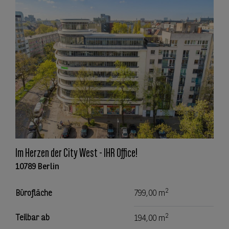
Im Herzen der City West - IHR Office!
10789 Berlin
2
Bürofläche
799,00 m
2
Teilbar ab
194,00 m