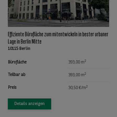
Effiziente Bürofläche zum mitentwickeln in bester urbaner
Lage in Berlin Mitte
10115 Berlin
2
Bürofläche
393,00 m
2
Teilbar ab
393,00 m
2
Preis
30,50 €/m
Details anzeigen