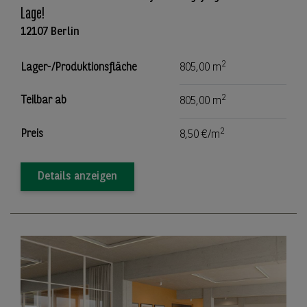
Lage!
12107 Berlin
2
Lager-/Produktionsfläche
805,00 m
2
Teilbar ab
805,00 m
2
Preis
8,50 €/m
Details anzeigen