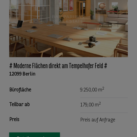
# Moderne Flächen direkt am Tempelhofer Feld #
12099 Berlin
2
Bürofläche
9.250,00 m
2
Teilbar ab
179,00 m
Preis
Preis auf Anfrage