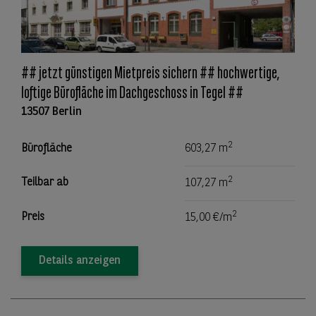
## jetzt günstigen Mietpreis sichern ## hochwertige,
loftige Bürofläche im Dachgeschoss in Tegel ##
13507 Berlin
2
Bürofläche
603,27 m
2
Teilbar ab
107,27 m
2
Preis
15,00 €/m
Details anzeigen