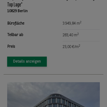
Top Lage*
10829 Berlin
2
Bürofläche
3.949,84 m
2
Teilbar ab
283,40 m
2
Preis
23,00 €/m
Details anzeigen