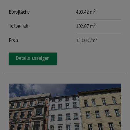
2
Bürofläche
403,42 m
2
Teilbar ab
102,87 m
2
Preis
15,00 €/m
Details anzeigen