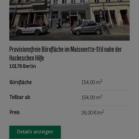
Provisionsfreie Bürofläche im Maisonette-Stil nahe der
Hackeschen Höfe
10178 Berlin
2
Bürofläche
154,00 m
2
Teilbar ab
154,00 m
2
Preis
26,00 €/m
Details anzeigen