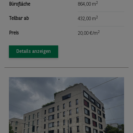
2
Bürofläche
864,00 m
2
Teilbar ab
432,00 m
2
Preis
20,00 €/m
Details anzeigen