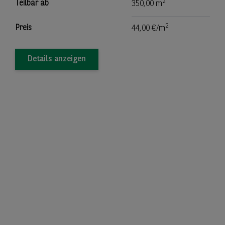
2
Teilbar ab
350,00 m
2
Preis
44,00 €/m
Details anzeigen