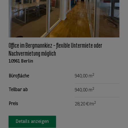
Office im Bergmannkiez – flexible Untermiete oder
Nachvermietung möglich
10961 Berlin
2
Bürofläche
940,00 m
2
Teilbar ab
940,00 m
2
Preis
28,20 €/m
Details anzeigen