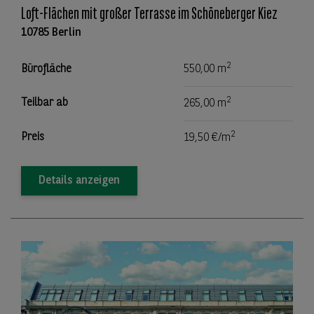
Loft-Flächen mit großer Terrasse im Schöneberger Kiez
10785 Berlin
2
Bürofläche
550,00 m
2
Teilbar ab
265,00 m
2
Preis
19,50 €/m
Details anzeigen