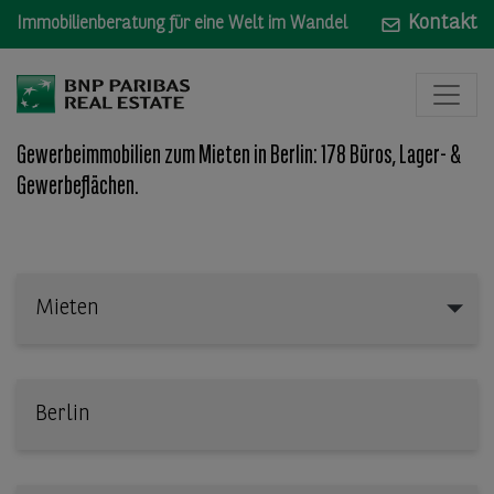
Kontakt
Immobilienberatung für eine Welt im Wandel
Gewerbeimmobilien zum Mieten in Berlin: 178 Büros, Lager- &
Gewerbeflächen.
Mieten
Mieten
Wo: Bundesland, Stadt, Straße oder Objekt-ID