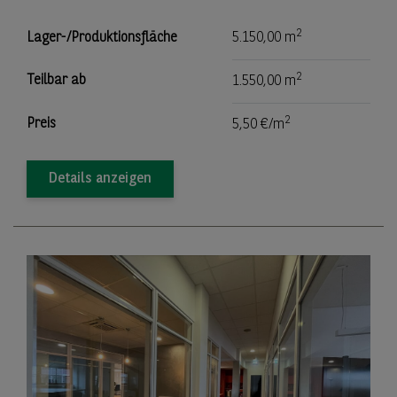
2
Lager-/Produktionsfläche
5.150,00 m
2
Teilbar ab
1.550,00 m
2
Preis
5,50 €/m
Details anzeigen