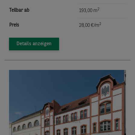
2
Teilbar ab
193,00 m
2
Preis
28,00 €/m
Details anzeigen