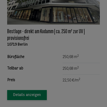
Bestlage - direkt am Kudamm | ca. 250 m² zur UV |
provisionsfrei
10719 Berlin
2
Bürofläche
250,68 m
2
Teilbar ab
250,68 m
2
Preis
22,50 €/m
Details anzeigen