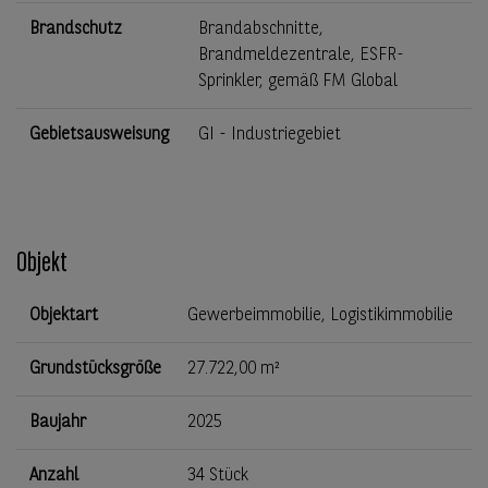
Brandschutz
Brandabschnitte,
Brandmeldezentrale, ESFR-
Sprinkler, gemäß FM Global
Gebietsausweisung
GI - Industriegebiet
Objekt
Objektart
Gewerbeimmobilie, Logistikimmobilie
Grundstücksgröße
27.722,00 m²
Baujahr
2025
Anzahl
34 Stück