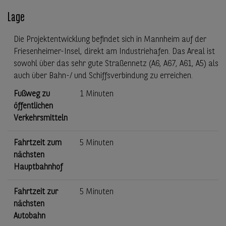
Lage
Die Projektentwicklung befindet sich in Mannheim auf der
Friesenheimer-Insel, direkt am Industriehafen. Das Areal ist
sowohl über das sehr gute Straßennetz (A6, A67, A61, A5) als
auch über Bahn-/ und Schiffsverbindung zu erreichen.
Fußweg zu
1 Minuten
öffentlichen
Verkehrsmitteln
Fahrtzeit zum
5 Minuten
nächsten
Hauptbahnhof
Fahrtzeit zur
5 Minuten
nächsten
Autobahn