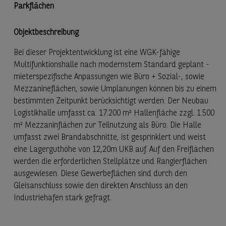
Parkflächen
Objektbeschreibung
Bei dieser Projektentwicklung ist eine WGK-fähige
Multifunktionshalle nach modernstem Standard geplant -
mieterspezifische Anpassungen wie Büro + Sozial-, sowie
Mezzanineflächen, sowie Umplanungen können bis zu einem
bestimmten Zeitpunkt berücksichtigt werden. Der Neubau
Logistikhalle umfasst ca. 17.200 m² Hallenfläche zzgl. 1.500
m² Mezzaninflächen zur Teilnutzung als Büro. Die Halle
umfasst zwei Brandabschnitte, ist gesprinklert und weist
eine Lagerguthöhe von 12,20m UKB auf. Auf den Freiflächen
werden die erforderlichen Stellplätze und Rangierflächen
ausgewiesen. Diese Gewerbeflächen sind durch den
Gleisanschluss sowie den direkten Anschluss an den
Industriehafen stark gefragt.