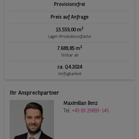
Provisionsfrei
Preis auf Anfrage
2
15.559,00 m
Lager-/Produktionsfläche
2
7.689,85 m
Teilbar ab
ca. Q4.2024
Verfügbarkeit
Ihr Ansprechpartner
Maximilian Benz
Tel:
+49 69 29899-145