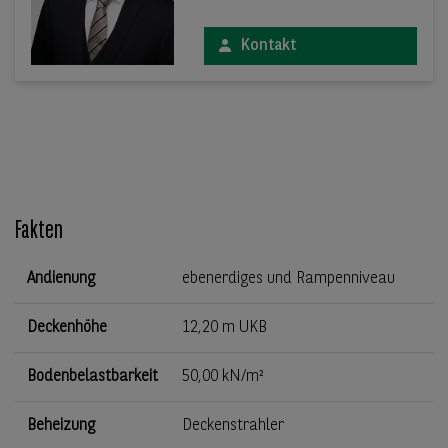
Kontakt
Fakten
Andienung
ebenerdiges und Rampenniveau
Deckenhöhe
12,20 m UKB
Bodenbelastbarkeit
50,00 kN/m²
Beheizung
Deckenstrahler