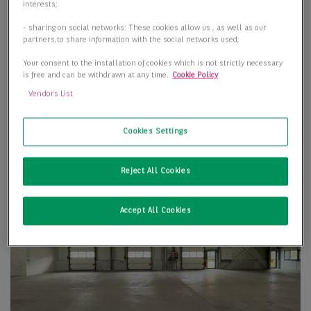
interests;
- sharing on social networks: These cookies allow us , as well as our
partners,to share information with the social networks used;
Your consent to the installation of cookies which is not strictly necessary
is free and can be withdrawn at any time.
Cookie Policy
Vendors List
Cookies Settings
Reject All Cookies
Accept All Cookies