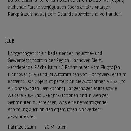
Büroarbeiten unter einem Dach vereinen. Die zur Verfügung
stehende Fläche verfügt auch über sanitäre Anlagen.
Parkplätze sind auf dem Gelände ausreichend vorhanden.
Lage
Langenhagen ist ein bedeutender Industrie- und
Gewerbestandort in der Region Hannover. Die zu
vermietende Fläche ist nur 5 Fahrminuten vom Flughafen
Hannover (HAJ) und 24 Autominuten von Hannover-Zentrum
entfernt. Das Objekt ist perfekt an die Autobahnen A 352 und
A 2 angebunden. Der Bahnhof Langenhagen Mitte sowie
weitere Bus- und U-Bahn-Stationen sind in wenigen
Gehminuten zu erreichen, was eine hervorragende
Anbindung auch an den öffentlichen Nahverkehr
gewährleistet.
Fahrtzeit zum
20 Minuten