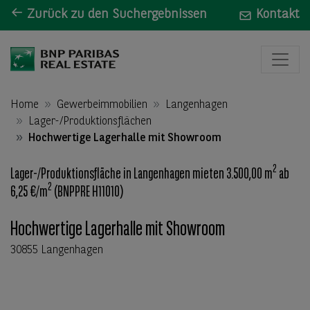
Zurück zu den Suchergebnissen
Kontakt
Home
Gewerbeimmobilien
Langenhagen
Lager-/Produktionsflächen
Hochwertige Lagerhalle mit Showroom
2
Lager-/Produktionsfläche in Langenhagen mieten 3.500,00 m
ab
2
6,25 €/m
(BNPPRE H11010)
Hochwertige Lagerhalle mit Showroom
30855 Langenhagen