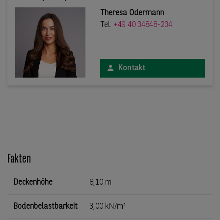
Theresa Odermann
Tel:
+49 40 34848-234
Kontakt
Fakten
Deckenhöhe
8,10 m
Bodenbelastbarkeit
3,00 kN/m²