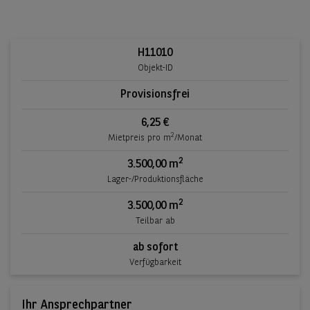
H11010
Objekt-ID
Provisionsfrei
6,25 €
2
Mietpreis pro m
/Monat
2
3.500,00 m
Lager-/Produktionsfläche
2
3.500,00 m
Teilbar ab
ab sofort
Verfügbarkeit
Ihr Ansprechpartner