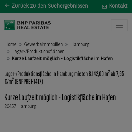
Zurück zu den Suchergebnissen
Kontakt
Home
Gewerbeimmobilien
Hamburg
Lager-/Produktionsflächen
Kurze Laufzeit möglich - Logistikfläche im Hafen
2
Lager-/Produktionsfläche in Hamburg mieten 8.142,00 m
ab 7,95
2
€/m
(BNPPRE H1417)
Kurze Laufzeit möglich - Logistikfläche im Hafen
20457 Hamburg