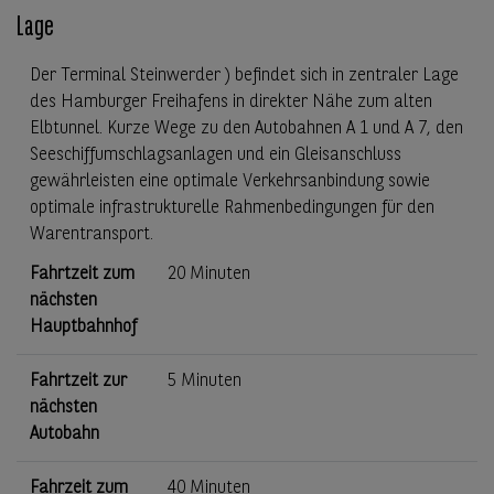
Lage
Der Terminal Steinwerder ) befindet sich in zentraler Lage
des Hamburger Freihafens in direkter Nähe zum alten
Elbtunnel. Kurze Wege zu den Autobahnen A 1 und A 7, den
Seeschiffumschlagsanlagen und ein Gleisanschluss
gewährleisten eine optimale Verkehrsanbindung sowie
optimale infrastrukturelle Rahmenbedingungen für den
Warentransport.
Fahrtzeit zum
20 Minuten
nächsten
Hauptbahnhof
Fahrtzeit zur
5 Minuten
nächsten
Autobahn
Fahrzeit zum
40 Minuten