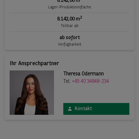
8.142,00 m
Lager-/Produktionsfläche
2
8.142,00 m
Teilbar ab
ab sofort
Verfügbarkeit
Ihr Ansprechpartner
Theresa Odermann
Tel:
+49 40 34848-234
Kontakt