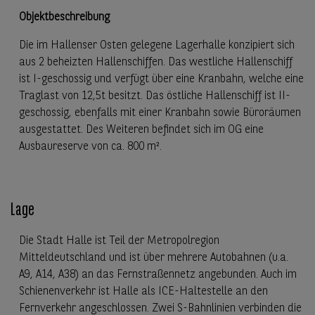
Objektbeschreibung
Die im Hallenser Osten gelegene Lagerhalle konzipiert sich
aus 2 beheizten Hallenschiffen. Das westliche Hallenschiff
ist I-geschossig und verfügt über eine Kranbahn, welche eine
Traglast von 12,5t besitzt. Das östliche Hallenschiff ist II-
geschossig, ebenfalls mit einer Kranbahn sowie Büroräumen
ausgestattet. Des Weiteren befindet sich im OG eine
Ausbaureserve von ca. 800 m².
Lage
Die Stadt Halle ist Teil der Metropolregion
Mitteldeutschland und ist über mehrere Autobahnen (u.a.
A9, A14, A38) an das Fernstraßennetz angebunden. Auch im
Schienenverkehr ist Halle als ICE-Haltestelle an den
Fernverkehr angeschlossen. Zwei S-Bahnlinien verbinden die