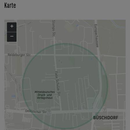
Karte
+
−