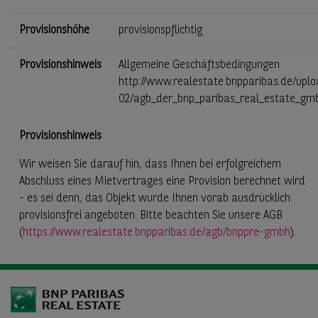
Provisionshöhe
provisionspflichtig
Provisionshinweis
Allgemeine Geschäftsbedingungen
http://www.realestate.bnpparibas.de/uplo
02/agb_der_bnp_paribas_real_estate_gmb
Provisionshinweis
Wir weisen Sie darauf hin, dass Ihnen bei erfolgreichem
Abschluss eines Mietvertrages eine Provision berechnet wird
- es sei denn, das Objekt wurde Ihnen vorab ausdrücklich
provisionsfrei angeboten. Bitte beachten Sie unsere AGB
(
https://www.realestate.bnpparibas.de/agb/bnppre-gmbh
).