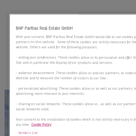
BNP Paribas Real Estate GmbH
With your consent, BNP Paribas Real Estate GmbH would like to use cookies p
partners on this website . Some of these cookies are strictly necessary for th
website. Others are used for the following purposes:
- setting your preferences: These cookies allow us to personalize and offer t
Site and in particular the display of our products and services;
- audience measurement: These cookies allow us and our partners, to under
Website and to measure the number of visitors to our Site ;
- personalized advertising: These cookies allow us as well as our partners, t
advertising, more relevant to your interests;
- sharing on social networks: These cookies allow us , as well as our partner
social networks used;
Your consent to the installation of cookies which is not strictly necessary is
any time.
Cookie Policy
Vendors List