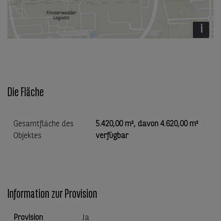
i
Die Fläche
Gesamtfläche des
5.420,00 m²
, davon
4.620,00 m²
Objektes
verfügbar
Information zur Provision
Provision
Ja