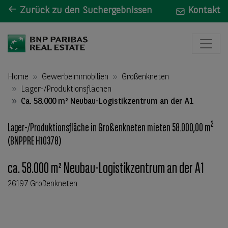
Zurück zu den Suchergebnissen
Kontakt
Home
Gewerbeimmobilien
Großenkneten
Lager-/Produktionsflächen
Ca. 58.000 m² Neubau-Logistikzentrum an der A1
2
Lager-/Produktionsfläche in Großenkneten mieten 58.000,00 m
(BNPPRE H10378)
ca. 58.000 m² Neubau-Logistikzentrum an der A1
26197 Großenkneten