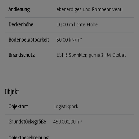
Andienung
ebenerdiges und Rampenniveau
Deckenhöhe
10,00 m lichte Höhe
Bodenbelastbarkeit
50,00 kN/m²
Brandschutz
ESFR-Sprinkler, gemäß FM Global
Objekt
Objektart
Logistikpark
Grundstücksgröße
450.000,00 m²
Objektbeschreibung