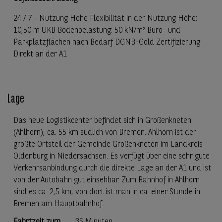
24 / 7 - Nutzung Hohe Flexibilität in der Nutzung Höhe:
10,50 m UKB Bodenbelastung: 50 kN/m² Büro- und
Parkplatzflächen nach Bedarf DGNB-Gold Zertifizierung
Direkt an der A1
Lage
Das neue Logistikcenter befindet sich in Großenkneten
(Ahlhorn), ca. 55 km südlich von Bremen. Ahlhorn ist der
größte Ortsteil der Gemeinde Großenkneten im Landkreis
Oldenburg in Niedersachsen. Es verfügt über eine sehr gute
Verkehrsanbindung durch die direkte Lage an der A1 und ist
von der Autobahn gut einsehbar. Zum Bahnhof in Ahlhorn
sind es ca. 2,5 km, von dort ist man in ca. einer Stunde in
Bremen am Hauptbahnhof.