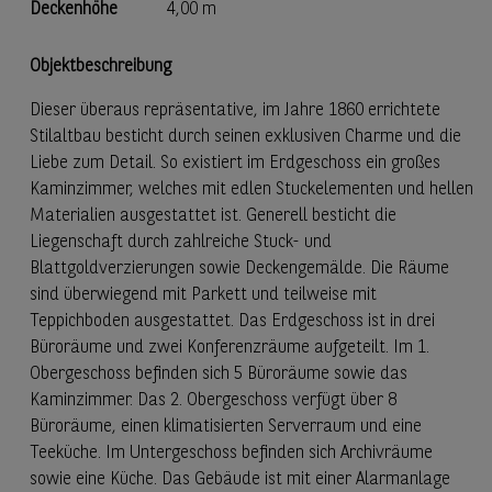
Deckenhöhe
4,00 m
Objektbeschreibung
Dieser überaus repräsentative, im Jahre 1860 errichtete
Stilaltbau besticht durch seinen exklusiven Charme und die
Liebe zum Detail. So existiert im Erdgeschoss ein großes
Kaminzimmer, welches mit edlen Stuckelementen und hellen
Materialien ausgestattet ist. Generell besticht die
Liegenschaft durch zahlreiche Stuck- und
Blattgoldverzierungen sowie Deckengemälde. Die Räume
sind überwiegend mit Parkett und teilweise mit
Teppichboden ausgestattet. Das Erdgeschoss ist in drei
Büroräume und zwei Konferenzräume aufgeteilt. Im 1.
Obergeschoss befinden sich 5 Büroräume sowie das
Kaminzimmer. Das 2. Obergeschoss verfügt über 8
Büroräume, einen klimatisierten Serverraum und eine
Teeküche. Im Untergeschoss befinden sich Archivräume
sowie eine Küche. Das Gebäude ist mit einer Alarmanlage