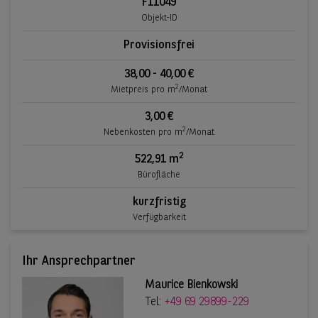
F11049
Objekt-ID
Provisionsfrei
38,00 - 40,00 €
2
Mietpreis pro m
/Monat
3,00 €
2
Nebenkosten pro m
/Monat
2
522,91 m
Bürofläche
kurzfristig
Verfügbarkeit
Ihr Ansprechpartner
Maurice Bienkowski
Tel:
+49 69 29899-229