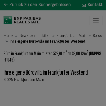
Zurück zu den Suchergebnissen
Kontakt
Home
Gewerbeimmobilien
Frankfurt am Main
Büros
Ihre eigene Bürovilla im Frankfurter Westend
2
2
Büro in Frankfurt am Main mieten 522,91 m
ab 38,00 €/m
(BNPPRE
F11049)
Ihre eigene Bürovilla im Frankfurter Westend
60325 Frankfurt am Main