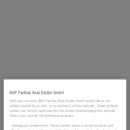
BNP Paribas Real Estate GmbH
With your consent, BNP Paribas Real Estate GmbH would like to use
cookies placed by us and / or by partners on this website . Some of these
cookies are strictly necessary for the proper functioning of this website.
Others are used for the following purposes:
- setting your preferences: These cookies allow us to personalize and