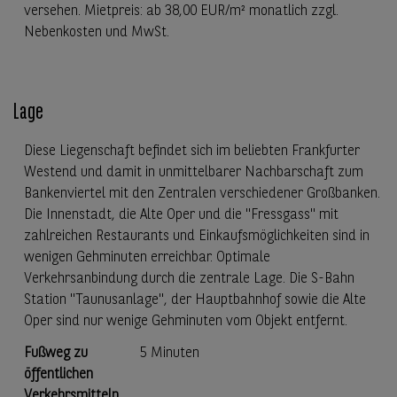
versehen. Mietpreis: ab 38,00 EUR/m² monatlich zzgl.
Nebenkosten und MwSt.
Lage
Diese Liegenschaft befindet sich im beliebten Frankfurter
Westend und damit in unmittelbarer Nachbarschaft zum
Bankenviertel mit den Zentralen verschiedener Großbanken.
Die Innenstadt, die Alte Oper und die "Fressgass" mit
zahlreichen Restaurants und Einkaufsmöglichkeiten sind in
wenigen Gehminuten erreichbar. Optimale
Verkehrsanbindung durch die zentrale Lage. Die S-Bahn
Station "Taunusanlage", der Hauptbahnhof sowie die Alte
Oper sind nur wenige Gehminuten vom Objekt entfernt.
Fußweg zu
5 Minuten
öffentlichen
Verkehrsmitteln