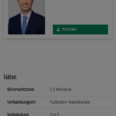
Kontakt
Fakten
Büromarktzone
1.2 Westend
Verkabelungsort
Fußboden-Kabelkanäle
Verkabelung
Cat 5