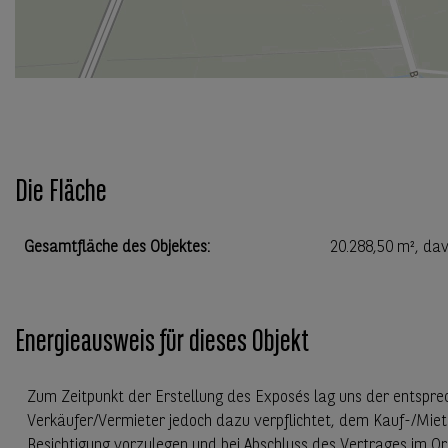
Die Fläche
Gesamtfläche des Objektes
:
20.288,50 m²
, da
Energieausweis für dieses Objekt
Zum Zeitpunkt der Erstellung des Exposés lag uns der entspre
Verkäufer/Vermieter jedoch dazu verpflichtet, dem Kauf-/Miet
Besichtigung vorzulegen und bei Abschluss des Vertrages im Or