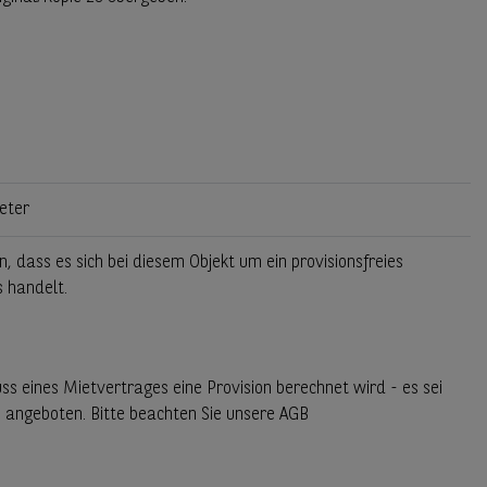
ieter
n, dass es sich bei diesem Objekt um ein provisionsfreies
 handelt.
ss eines Mietvertrages eine Provision berechnet wird - es sei
i angeboten. Bitte beachten Sie unsere AGB