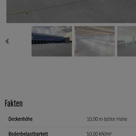
Previous
Fakten
Deckenhöhe
10,00 m lichte Höhe
Bodenbelastbarkeit
50,00 kN/m²