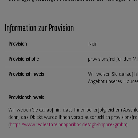
Information zur Provision
Provision
Nein
Provisionshöhe
provisionsfrei für den M
Provisionshinweis
Wir weisen Sie darauf hi
Angebot unseres Hauses
Provisionshinweis
Wir weisen Sie darauf hin, dass Ihnen bei erfolgreichem Abschlu
denn, das Objekt wurde Ihnen vorab ausdrücklich provisionsfre
(
https://www.realestate.bnpparibas.de/agb/bnppre-gmbh
).