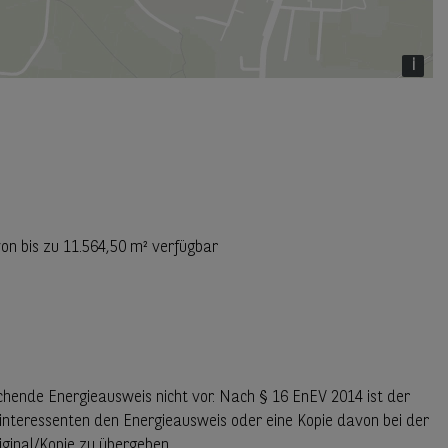
i
von bis zu
11.564,50 m²
verfügbar
chende Energieausweis nicht vor. Nach § 16 EnEV 2014 ist der
interessenten den Energieausweis oder eine Kopie davon bei der
iginal/Kopie zu übergeben.