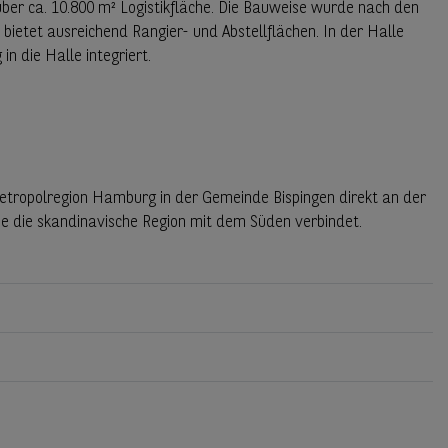
ber ca. 10.800 m² Logistikfläche. Die Bauweise wurde nach den
 bietet ausreichend Rangier- und Abstellflächen. In der Halle
n die Halle integriert.
etropolregion Hamburg in der Gemeinde Bispingen direkt an der
e die skandinavische Region mit dem Süden verbindet.