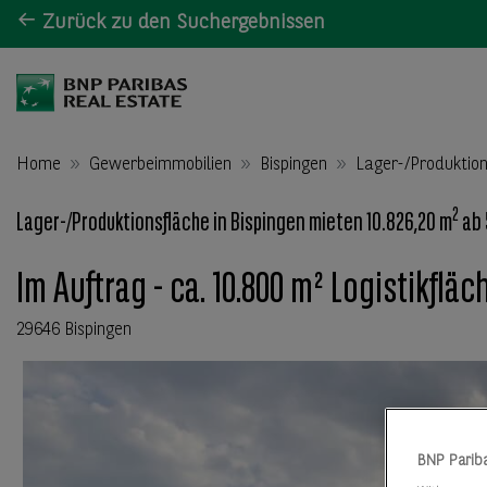
Zurück zu den Suchergebnissen
Home
Gewerbeimmobilien
Bispingen
Lager-/Produktio
2
Lager-/Produktionsfläche in Bispingen mieten 10.826,20 m
ab 
Im Auftrag - ca. 10.800 m² Logistikflä
29646 Bispingen
BNP Parib