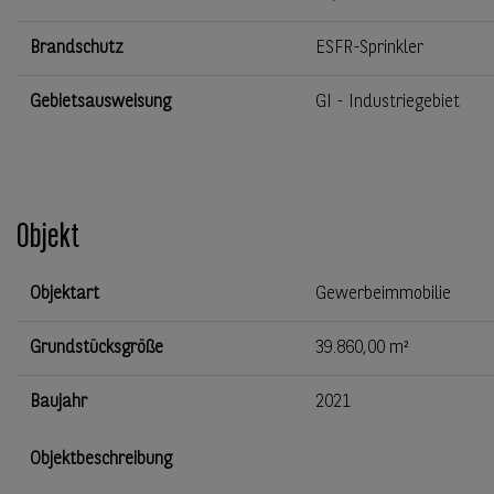
Brandschutz
ESFR-Sprinkler
Gebietsausweisung
GI - Industriegebiet
Objekt
Objektart
Gewerbeimmobilie
Grundstücksgröße
39.860,00 m²
Baujahr
2021
Objektbeschreibung