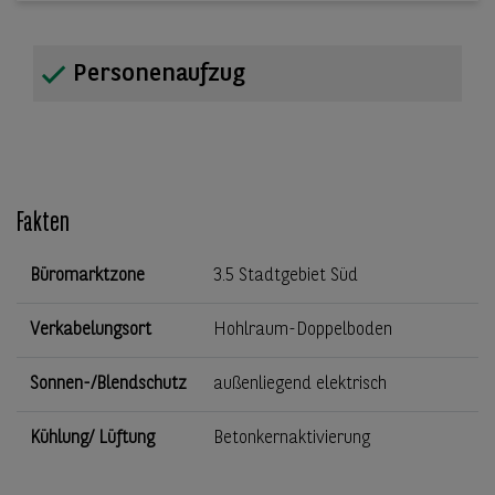
Personenaufzug
Fakten
Büromarktzone
3.5 Stadtgebiet Süd
Verkabelungsort
Hohlraum-Doppelboden
Sonnen-/Blendschutz
außenliegend elektrisch
Kühlung/ Lüftung
Betonkernaktivierung