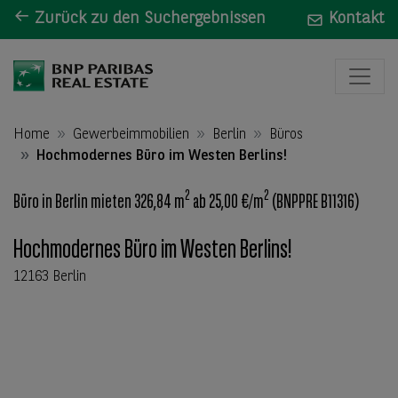
Zurück zu den Suchergebnissen
Kontakt
Home
Gewerbeimmobilien
Berlin
Büros
Hochmodernes Büro im Westen Berlins!
2
2
Büro in Berlin mieten 326,84 m
ab 25,00 €/m
(BNPPRE B11316)
Hochmodernes Büro im Westen Berlins!
12163 Berlin