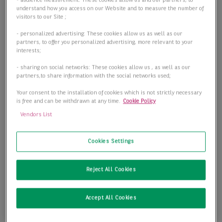
- audience measurement: These cookies allow us and our partners, to
understand how you access on our Website and to measure the number of
visitors to our Site ;
- personalized advertising: These cookies allow us as well as our
partners, to offer you personalized advertising, more relevant to your
interests;
- sharing on social networks: These cookies allow us , as well as our
partners,to share information with the social networks used;
Your consent to the installation of cookies which is not strictly necessary
is free and can be withdrawn at any time.
Cookie Policy
Vendors List
Cookies Settings
Reject All Cookies
Accept All Cookies