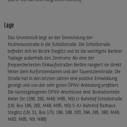
Das 2. OG hat einen begrünten Lichthof.
Lage
Das Grundstück liegt an der Einmündung der
Muthesiusstraße in die Schloßstraße. Die Schloßstraße
befindet sich im Bezirk Steglitz und ist die wichtigste Berliner
Toplage außerhalb des Zentrums. Als eine der
frequentiertesten Einkaufsstraßen Berlins rangiert sie direkt
hinter dem Kurfürstendamm und der Tauentzienstraße. Die
Straße hat in den letzten Jahren eine positive Entwicklung
gezeigt und von der sehr guten ÖPNV-Anbindung profitiert.
Die nächstgelegenen ÖPNV-Anschlüsse sind: Bushaltestelle
Kieler Str. (186, 282, M48, M85, N9) U-Bahnhof Schloßstraße
(U9, Bus 186, 282, M48, M85, N9) S-/U-Bahnhof Rathaus
Steglitz (U9, S1, Bus 170, 186, 188, 283, 284, 285, 380, M48,
M82, M85, N9, N88)