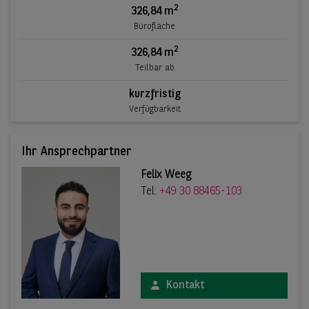
2
326,84 m
Bürofläche
2
326,84 m
Teilbar ab
kurzfristig
Verfügbarkeit
Ihr Ansprechpartner
Felix Weeg
Tel:
+49 30 88465-103
Kontakt