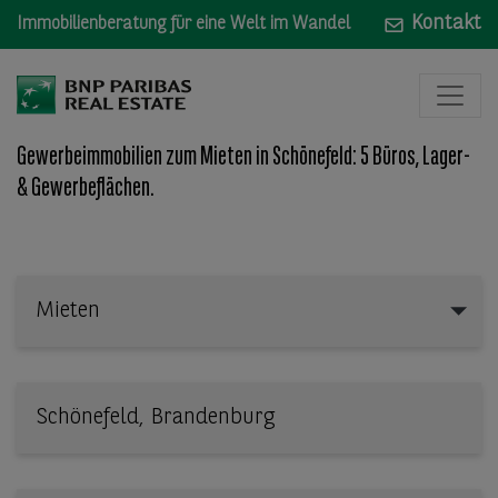
Kontakt
Immobilienberatung für eine Welt im Wandel
Gewerbeimmobilien zum Mieten in Schönefeld: 5 Büros, Lager-
& Gewerbeflächen.
Mieten
Mieten
Wo: Bundesland, Stadt, Straße oder Objekt-ID