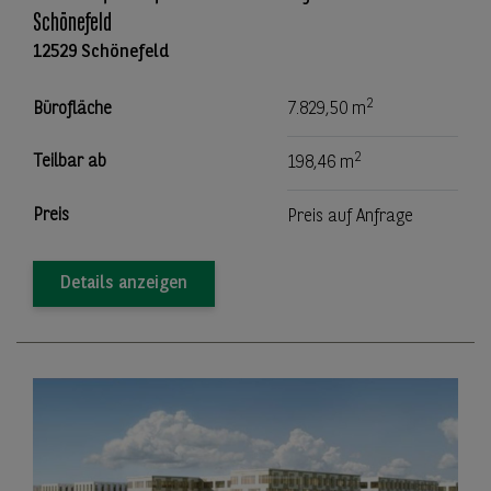
Schönefeld
12529 Schönefeld
2
Bürofläche
7.829,50 m
2
Teilbar ab
198,46 m
Preis
Preis auf Anfrage
Details anzeigen