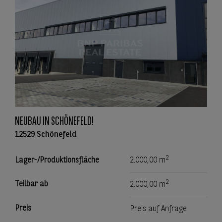
NEUBAU IN SCHÖNEFELD!
12529 Schönefeld
2
Lager-/Produktionsfläche
2.000,00 m
2
Teilbar ab
2.000,00 m
Preis
Preis auf Anfrage