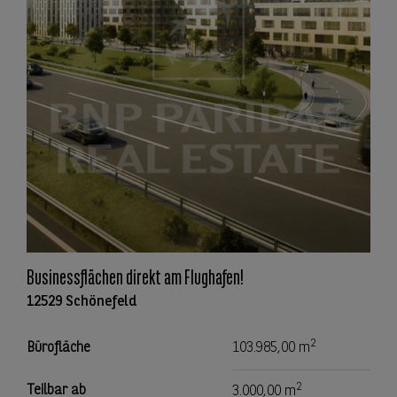
Businessflächen direkt am Flughafen!
12529 Schönefeld
2
Bürofläche
103.985,00 m
2
Teilbar ab
3.000,00 m