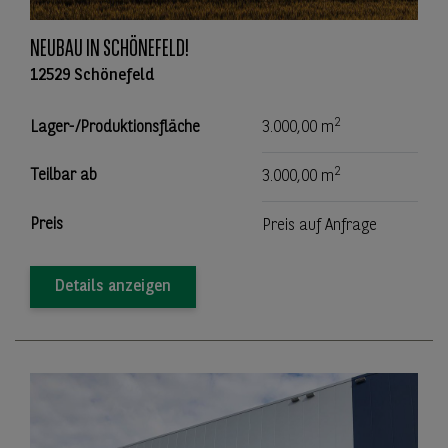
NEUBAU IN SCHÖNEFELD!
12529 Schönefeld
2
Lager-/Produktionsfläche
3.000,00 m
2
Teilbar ab
3.000,00 m
Preis
Preis auf Anfrage
Details anzeigen